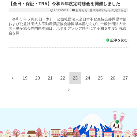
【全日・保証・TRA】令和５年度定時総会を開催しました
2023/5/31
お知らせ
,
静岡県本部からのお知らせ
令和５年５月18日（木）、公益社団法人全日本不動産協会静岡県本部
および公益社団法人不動産保証協会静岡県本部ならびに一般社団法人全
国不動産協会静岡県本部は、ホテルアソシア静岡にて令和５年度定時総
会を開...
記事を読む
19
20
21
22
23
24
25
26
27