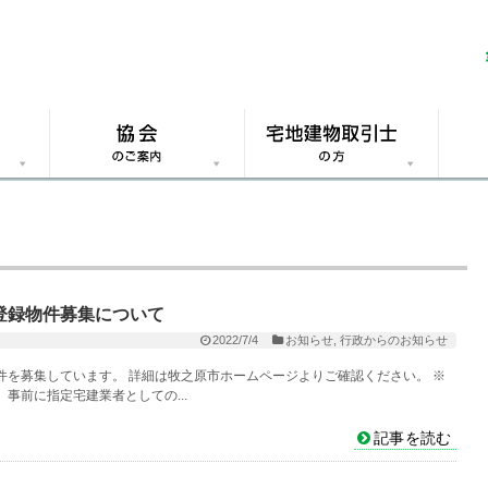
登録物件募集について
2022/7/4
お知らせ
,
行政からのお知らせ
を募集しています。 詳細は牧之原市ホームページよりご確認ください。 ※
事前に指定宅建業者としての...
記事を読む