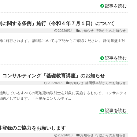
記事を読む
制に関する条例」施行（令和４年７月１日）について
2022/6/14
お知らせ
,
行政からのお知らせ
に施行されます。 詳細については下記からご確認ください。 静岡県盛土対
記事を読む
 コンサルティング「基礎教育講座」のお知らせ
2022/6/13
お知らせ
,
静岡県本部からのお知らせ
就業しているすべての宅地建物取引士を対象に実施するもので、コンサルティ
的としています。『不動産コンサルティ...
記事を読む
件登録のご協力をお願いします
2022/6/13
お知らせ
,
行政からのお知らせ