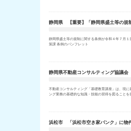
静岡県 【重要】「静岡県盛土等の規
静岡県盛土等の規制に関する条例が令和４年７月１日
策課 条例のパンフレット
静岡県不動産コンサルティング協議会
不動産コンサルティング「基礎教育講座」は、現に
ング業務の基礎的な知識・技能の習得を図ることを目
浜松市 「浜松市空き家バンク」に物