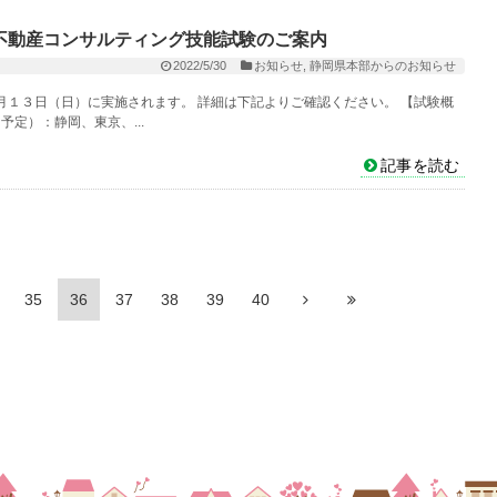
不動産コンサルティング技能試験のご案内
2022/5/30
お知らせ
,
静岡県本部からのお知らせ
１３日（日）に実施されます。 詳細は下記よりご確認ください。 【試験概
予定）：静岡、東京、...
記事を読む
35
36
37
38
39
40