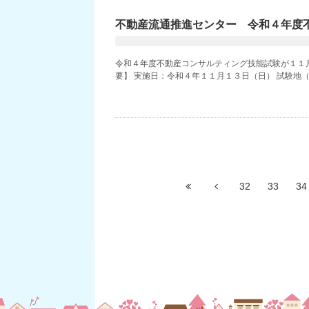
不動産流通推進センター 令和４年度
令和４年度不動産コンサルティング技能試験が１１月
要】 実施日：令和４年１１月１３日（日） 試験地（
32
33
34