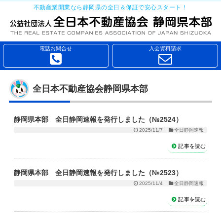
不動産業開業なら静岡県の全日＆保証で安心スタート！
電話お問合せ
入会資料請求
全日本不動産協会静岡県本部
静岡県本部 全日静岡速報を発行しました（№2524）
2025/11/7
全日静岡速報
記事を読む
静岡県本部 全日静岡速報を発行しました（№2523）
2025/11/4
全日静岡速報
記事を読む