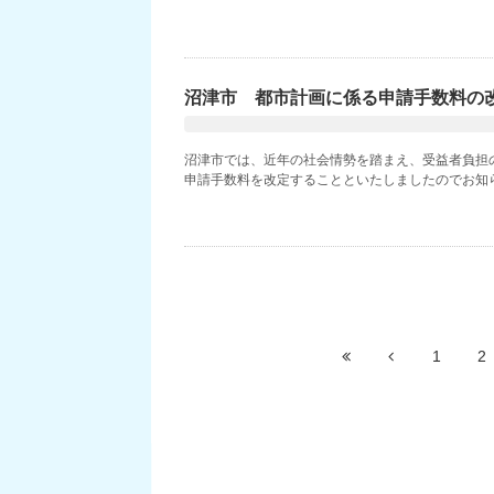
沼津市 都市計画に係る申請手数料の
沼津市では、近年の社会情勢を踏まえ、受益者負担
申請手数料を改定することといたしましたのでお知ら
1
2