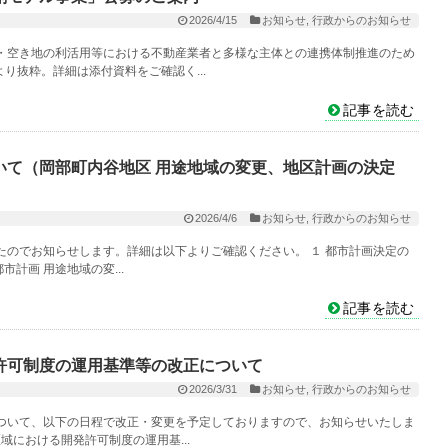
2026/4/15
お知らせ
,
行政からのお知らせ
・空き地の利活用等における不動産業者と多様な主体との連携体制推進のため
り抜粋。詳細は添付資料をご確認く...
記事を読む
いて（岡部町内谷地区 用途地域の変更、地区計画の決定
2026/4/6
お知らせ
,
行政からのお知らせ
のでお知らせします。詳細は以下よりご確認ください。 １ 都市計画決定の
計画 用途地域の変...
記事を読む
許可制度の運用基準等の改正について
2026/3/31
お知らせ
,
行政からのお知らせ
ついて、以下の日程で改正・変更を予定しておりますので、お知らせいたしま
域における開発許可制度の運用基...