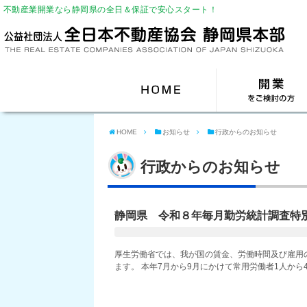
不動産業開業なら静岡県の全日＆保証で安心スタート！
HOME
お知らせ
行政からのお知らせ
行政からのお知らせ
静岡県 令和８年毎月勤労統計調査特
厚生労働省では、我が国の賃金、労働時間及び雇用
ます。 本年7月から9月にかけて常用労働者1人から4