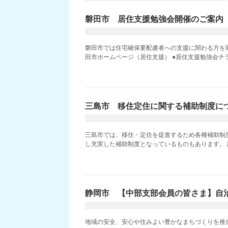
磐田市 居住支援勉強会開催のご案内
磐田市では住宅確保要配慮者への支援に関わる方を
田市ホームページ（居住支援） ●居住支援勉強会チラシ
三島市 移住定住に関する補助制度に
三島市では、移住・定住を促進するため各種補助制
し充実した補助制度となっているものもあります。 詳
静岡市 【中部支部会員の皆さま】自
地域の安全、安心や住みよい豊かなまちづくりを推