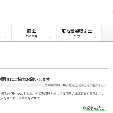
別調査にご協力お願いします
2026/5/18
お知らせ
,
行政からのお知らせ
の変動を明らかにする為、各都道府県を通じて毎月勤労統計調査を実施してい
人を雇用する事業所を対象に...
記事を読む