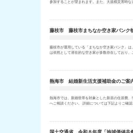
参加することが望まれます。また、大規模災害時など
藤枝市 藤枝市まちなか空き家バンク
藤枝市が運用している「まちなか空き家バンク」は
は依然として潜在的な空き家が多数存在しており、こ
熱海市 結婚新生活支援補助金のご案
熱海市では、新婚世帯を対象とした新居の住居費、
へご相談ください。 詳細については下記よりご確認くだ
国土交通省 令和８年度「地域価値共