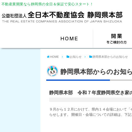
不動産業開業なら静岡県の全日＆保証で安心スタート！
HOME
お知らせ
静岡県本部からのお知らせ
静岡県本部からのお知
静岡県本部 令和７年度静岡県空き家
９月から１２月にかけて、県内１４会場において「
らせします。 開催日・会場についての詳細は、下記より