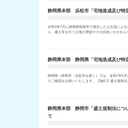
静岡県本部 浜松市「宅地造成及び特
令和3年7月に静岡県熱海市で発生した土石流によ
ら、盛土等を行う土地の用途やその目的にかかわらず
静岡県本部 静岡県「宅地造成及び特定
静岡県（静岡市・浜松市を除く）では、令和7年5月
りご確認をお願いいたします。 【施行】盛土規制法リ
静岡県本部 静岡市「盛土規制法につ
て