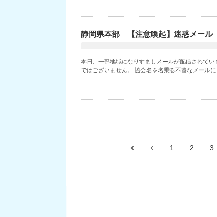
静岡県本部 【注意喚起】迷惑メール
本日、一部地域になりすましメールが配信されていま
ではございません。 協会名を名乗る不審なメールにご
1
2
3