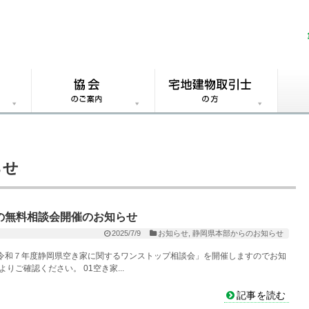
らせ
の無料相談会開催のお知らせ
2025/7/9
お知らせ
,
静岡県本部からのお知らせ
令和７年度静岡県空き家に関するワンストップ相談会」を開催しますのでお知
ご確認ください。 01空き家...
記事を読む