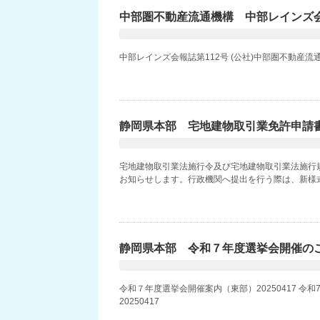
中部圏不動産流通機構 中部レインズ会
中部レインズ会報誌第112号 (公社)中部圏不動産
静岡県本部 宅地建物取引業免許申請
宅地建物取引業法施行令及び宅地建物取引業法施行
お知らせします。行政機関へ提出を行う際は、新様式
静岡県本部 令和７年度選挙会開催の
令和７年度選挙会開催案内（東部）20250417 令
20250417