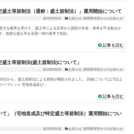
定盛土等規制法（通称：盛土規制法）」運用開始について
2025/5/26
お知らせ
,
静岡県本部からのお知らせ
る甚大な被害を受けて、盛土等による災害から国民の生命・身体を守る観点か
、危険な盛土等を全国一律の基準で包括...
記事を読む
盛土等規制法(盛土規制法)について」
2025/5/26
お知らせ
,
静岡県本部からのお知らせ
26日から、盛土規制法による規制が開始されました。 詳細については下記よ
ーフレット 宅地造成及び...
記事を読む
いて」（宅地造成及び特定盛土等規制法）運用開始につい
2025/5/26
お知らせ
,
静岡県本部からのお知らせ