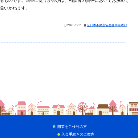
るものです。回答に従うか否かは、相談者の責任においてお決めく
負いかねます。
2026/3/11
全日本不動産協会静岡県本部
開業をご検討の方
入会手続きのご案内