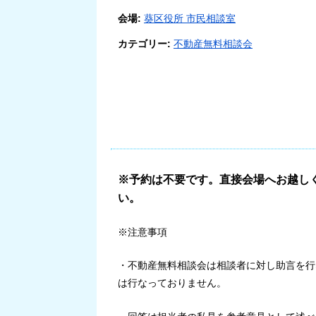
会場:
葵区役所 市民相談室
カテゴリー:
不動産無料相談会
※予約は不要です。直接会場へお越しく
い。
※注意事項
・不動産無料相談会は相談者に対し助言を行
は行なっておりません。