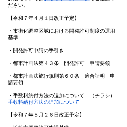
ださい。
【令和７年４月１日改正予定】
・市街化調整区域における開発許可制度の運用
基準
・開発許可申請の手引き
・都市計画法第４３条 開発許可 申請要領
・都市計画法施行規則第６０条 適合証明 申
請要領
・手数料納付方法の追加について （チラシ）
手数料納付方法の追加について
【令和７年５月２６日改正予定】