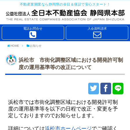
不動産業開業なら静岡県の全日＆保証で安心スタート！
電話お問合せ
入会資料請求
HOME
お知らせ
浜松市 市街化調整区域における開発許可制
度の運用基準等の改正について
浜松市では市街化調整区域における開発許可制
度の運用基準等を以下の日程で改正・変更を予
定しておりますのでお知らせします。
詳細については
浜松市ホームページ
でご確認く