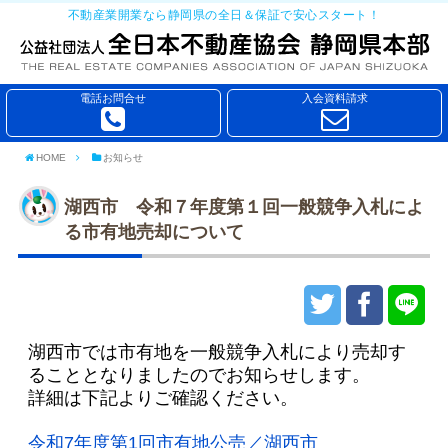
不動産業開業なら静岡県の全日＆保証で安心スタート！
電話お問合せ
入会資料請求
HOME
お知らせ
湖西市 令和７年度第１回一般競争入札によ
る市有地売却について
湖西市では市有地を一般競争入札により売却す
ることとなりましたのでお知らせします。
詳細は下記よりご確認ください。
令和7年度第1回市有地公売／湖西市