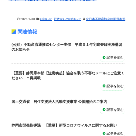
2026/1/30
お知らせ
,
行政からのお知らせ
全日本不動産協会静岡県本部
関連情報
(公財）不動産流通推進センター主催 平成３１年宅建登録実務講習
のお知らせ
記事を読む
【重要】静岡県本部【注意喚起】協会を装う不審なメールにご注意く
ださい ＊再掲載
記事を読む
国土交通省 居住支援法人活動支援事業 公募開始のご案内
記事を読む
静岡市開発指導課 【重要】新型コロナウィルスに関するお願い
記事を読む