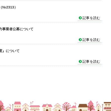
№2313）
記事を読む
力事業者公募について
記事を読む
度』について
記事を読む