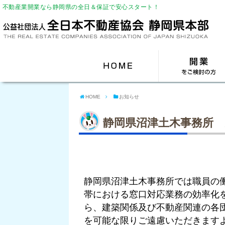
不動産業開業なら静岡県の全日＆保証で安心スタート！
HOME
お知らせ
静岡県沼津土木事務所
静岡県沼津土木事務所では職員の働
帯における窓口対応業務の効率化
ら、建築関係及び不動産関連の各
を可能な限りご遠慮いただきます