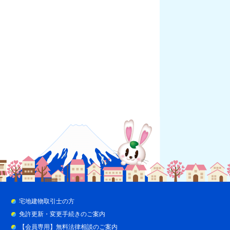
宅地建物取引士の方
免許更新・変更手続きのご案内
【会員専用】無料法律相談のご案内