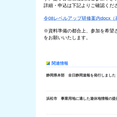
詳細・申込は下記よりご確認くだ
令
08レベルアップ研修案内docx
※資料準備の都合上、参加を希望
をお願いいたします。
関連情報
静岡県本部 全日静岡速報を発行しました（
浜松市 事業用地に適した遊休地情報の提