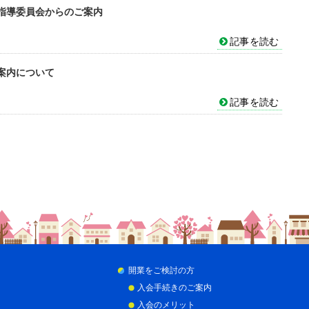
指導委員会からのご案内
記事を読む
案内について
記事を読む
開業をご検討の方
入会手続きのご案内
入会のメリット