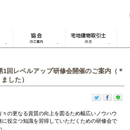
第1回レベルアップ研修会開催のご案内（＊
りました）
方々の更なる資質の向上を図るため幅広いノウハウ
務に役立つ知識を習得していただくための研修会で
い。