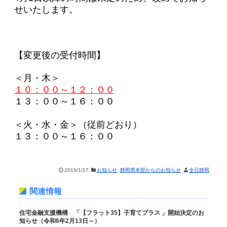
せいたします。
【変更後の受付時間】
＜月・木＞
１０：００～１２：００
１３：００～１６：００
＜火・水・金＞（従前どおり）
１３：００～１６：００
2019/1/17
お知らせ
,
静岡県本部からのお知らせ
全日静岡
関連情報
住宅金融支援機構 「【フラット35】子育てプラス 」開始決定のお
知らせ（令和6年2月13日～）