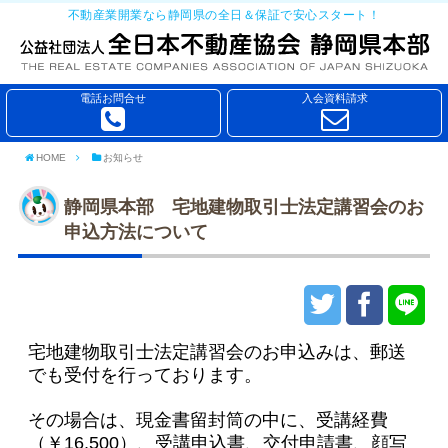
不動産業開業なら静岡県の全日＆保証で安心スタート！
電話お問合せ
入会資料請求
HOME
お知らせ
静岡県本部 宅地建物取引士法定講習会のお
申込方法について
宅地建物取引士法定講習会のお申込みは、郵送
でも受付を行っております。
その場合は、現金書留封筒の中に、受講経費
（￥16,500）、受講申込書、交付申請書、顔写