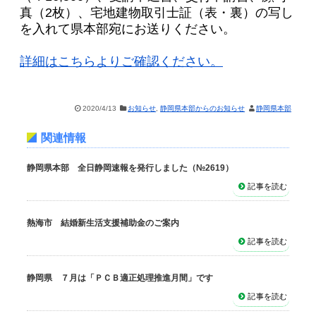
真（2枚）、宅地建物取引士証（表・裏）の写し
を入れて県本部宛にお送りください。
詳細はこちらよりご確認ください。
2020/4/13
お知らせ
,
静岡県本部からのお知らせ
静岡県本部
関連情報
静岡県本部 全日静岡速報を発行しました（№2619）
記事を読む
熱海市 結婚新生活支援補助金のご案内
記事を読む
静岡県 ７月は「ＰＣＢ適正処理推進月間」です
記事を読む