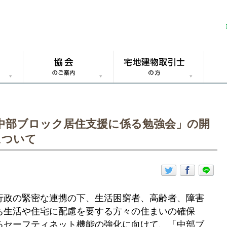
中部ブロック居住支援に係る勉強会」の開
について
行政の緊密な連携の下、生活困窮
者、高齢者、障害
ち生活や住宅に配慮を要する方々の住まいの確保
るセーフティネット機能の強化に向けて、「中部ブ