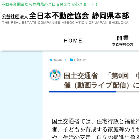
不動産業開業なら静岡県の全日＆保証で安心スタート！
HOME
お知らせ
国土交通省 「第9回 
催（動画ライブ配信）
国土交通省では、住宅行政と福祉
者、子どもを育成する家庭等のう
や、生活の安定、自立の促進に係