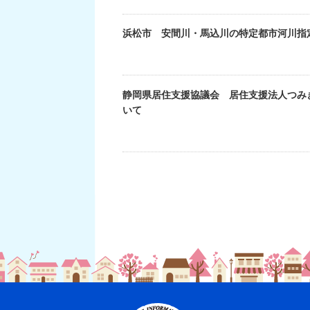
浜松市 安間川・馬込川の特定都市河川指
静岡県居住支援協議会 居住支援法人つみ
いて