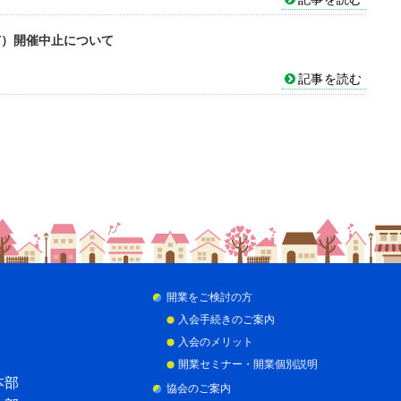
市）開催中止について
記事を読む
開業をご検討の方
入会手続きのご案内
入会のメリット
開業セミナー・開業個別説明
本部
協会のご案内