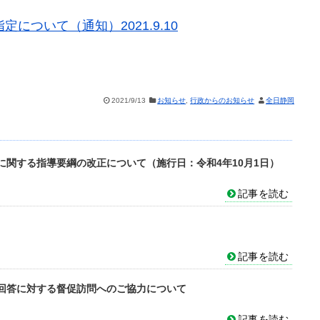
ついて（通知）2021.9.10
2021/9/13
お知らせ
,
行政からのお知らせ
全日静岡
関する指導要綱の改正について（施行日：令和4年10月1日）
記事を読む
記事を読む
回答に対する督促訪問へのご協力について
記事を読む