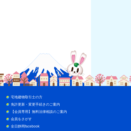
宅地建物取引士の方
免許更新・変更手続きのご案内
【会員専用】無料法律相談のご案内
会員をさがす
全日静岡facebook