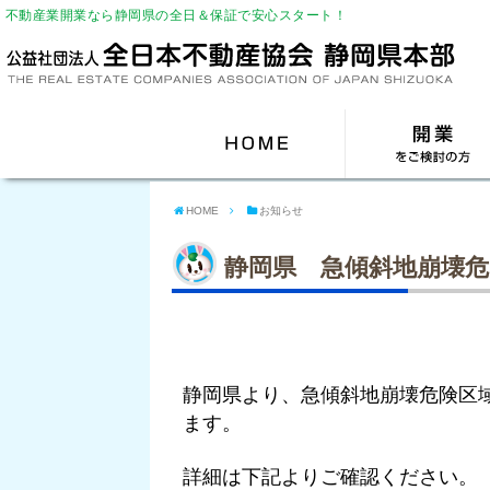
不動産業開業なら静岡県の全日＆保証で安心スタート！
HOME
お知らせ
静岡県 急傾斜地崩壊
静岡県より、急傾斜地崩壊危険区
ます。
詳細は下記よりご確認ください。