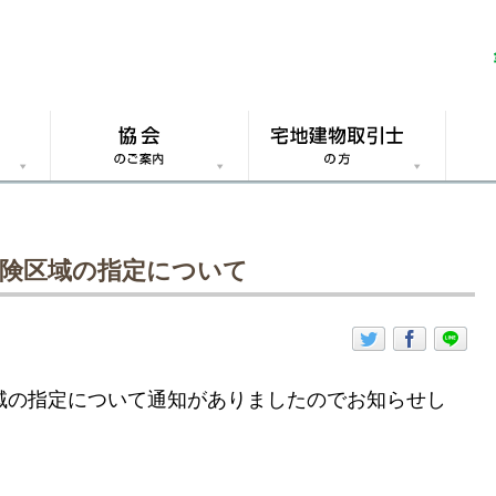
危険区域の指定について
域の指定について通知がありましたのでお知らせし