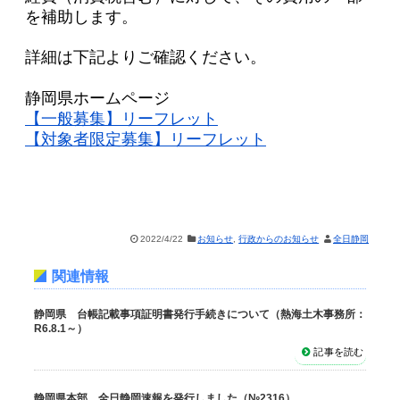
を補助します。
詳細は下記よりご確認ください。
静岡県ホームページ
【一般募集】リーフレット
【対象者限定募集】リーフレット
2022/4/22
お知らせ
,
行政からのお知らせ
全日静岡
関連情報
静岡県 台帳記載事項証明書発行手続きについて（熱海土木事務所：
R6.8.1～）
記事を読む
静岡県本部 全日静岡速報を発行しました（№2316）