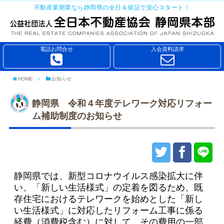
不動産業開業なら静岡県の全日＆保証で安心スタート！
電話お問合せ
入会資料請求
HOME
お知らせ
静岡県 令和４年度テレワーク対応リフォー
ム補助制度のお知らせ
静岡県では、新型コロナウイルス感染拡大に伴
い、「新しい生活様式」の定着を図るため、既
存住宅におけるテレワークを始めとした「新し
い生活様式」に対応したリフォーム工事に係る
経費（消費税含む）に対して、その費用の一部