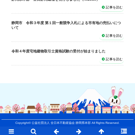
記事を読む
静岡市 令和３年度 第１回一般競争入札による市有地の売払いにつ
いて
記事を読む
令和４年度宅地建物取引士資格試験の受付が始まりました
記事を読む
Copyright©
公益社団法人 全日本不動産協会 静岡県本部
All Rights Reserved.