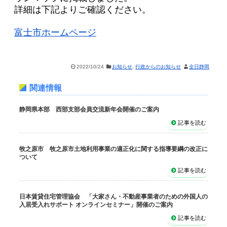
詳細は下記よりご確認ください。
富士市ホームページ
2022/10/24
お知らせ
,
行政からのお知らせ
全日静岡
関連情報
静岡県本部 西部支部会員交流新年会開催のご案内
記事を読む
牧之原市 牧之原市土地利用事業の適正化に関する指導要綱の改正に
ついて
記事を読む
日本賃貸住宅管理協会 「大家さん・不動産事業者のための外国人の
入居受入れサポート オンラインセミナー」開催のご案内
記事を読む