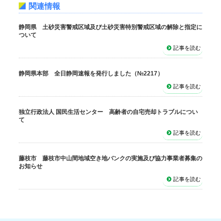
関連情報
静岡県 土砂災害警戒区域及び土砂災害特別警戒区域の解除と指定に
ついて
記事を読む
静岡県本部 全日静岡速報を発行しました（№2217）
記事を読む
独立行政法人 国民生活センター 高齢者の自宅売却トラブルについ
て
記事を読む
藤枝市 藤枝市中山間地域空き地バンクの実施及び協力事業者募集の
お知らせ
記事を読む