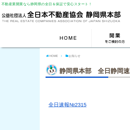
不動産業開業なら静岡県の全日＆保証で安心スタート！
HOME
お知らせ
静岡県本部 全日静岡速
全日速報№2315