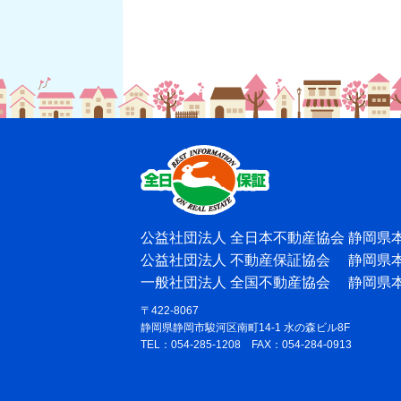
公益社団法人 全日本不動産協会 静岡県
公益社団法人 不動産保証協会 静岡県
一般社団法人 全国不動産協会 静岡県
〒422-8067
静岡県静岡市駿河区南町14-1 水の森ビル8F
TEL：054-285-1208 FAX：054-284-0913