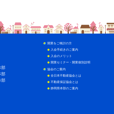
開業をご検討の方
入会手続きのご案内
入会のメリット
開業セミナー・開業個別説明
本部
協会のご案内
本部
全日本不動産協会とは
本部
不動産保証協会とは
静岡県本部のご案内