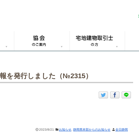
報を発行しました（№2315）
2023/8/21
お知らせ
,
静岡県本部からのお知らせ
全日静岡