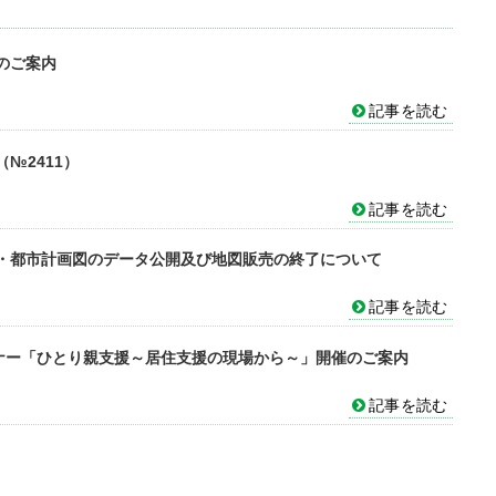
のご案内
記事を読む
№2411）
記事を読む
・都市計画図のデータ公開及び地図販売の終了について
記事を読む
ミナー「ひとり親支援～居住支援の現場から～」開催のご案内
記事を読む