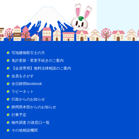
宅地建物取引士の方
免許更新・変更手続きのご案内
【会員専用】無料法律相談のご案内
会員をさがす
全日静岡facebook
ラビーネット
行政からのお知らせ
静岡県本部からのお知らせ
行事予定
物件調査 行政窓口一覧
その他相談機関