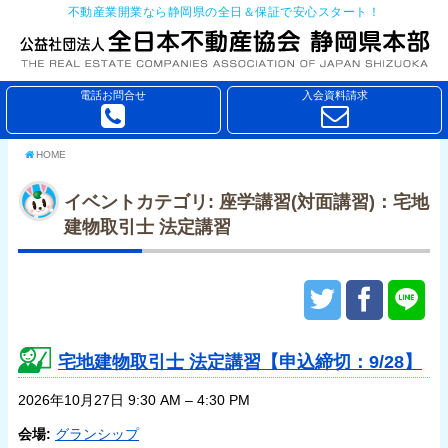
不動産業開業なら静岡県の全日＆保証で安心スタート！
電話お問合せ
入会資料請求
HOME
イベントカテゴリ:
座学講習(対面講習)：宅地
建物取引士 法定講習
宅地建物取引士 法定講習【申込締切：9/28】
2026年10月27日 9:30 AM
–
4:30 PM
会場:
グランシップ