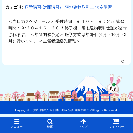
カテゴリ:
座学講習(対面講習)：宅地建物取引士 法定講習
＜当日のスケジュール＞ 受付時間：９:１０～ ９：２５ 講習
時間：９:３０～１６：３０ ＊終了後、宅地建物取引士証が交付
されます。 ＜年間開催予定＞ 座学方式は年3回（6月・10月・3
月）行います。 ＜主催者連絡先情報＞…
Copyright©
公益社団法人 全日本不動産協会 静岡県本部
All Rights Reserved.