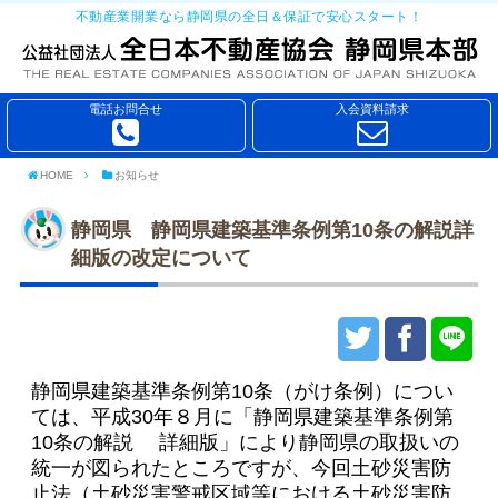
不動産業開業なら静岡県の全日＆保証で安心スタート！
電話お問合せ
入会資料請求
HOME
お知らせ
静岡県 静岡県建築基準条例第10条の解説詳
細版の改定について
静岡県建築基準条例第10条（がけ条例）につい
ては、平成30年８月に「静岡県建築基準条例第
10条の解説 詳細版」により静岡県の取扱いの
統一が図られたところですが、今回土砂災害防
止法（土砂災害警戒区域等における土砂災害防